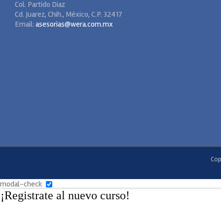
Col. Partido Diaz
Cd. Juarez, Chih., México, C.P. 32417
Email:
asesorias@wera.com.mx
Cop
modal-check
¡Registrate al nuevo curso!