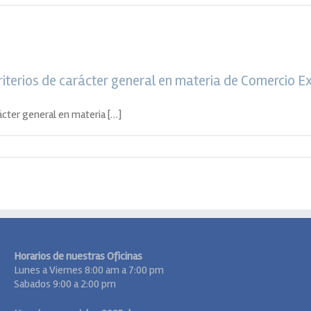
riterios de carácter general en materia de Comercio Ex
ácter general en materia […]
Horarios de nuestras Oficinas
Lunes a Viernes 8:00 am a 7:00 pm
Sabados 9:00 a 2:00 pm