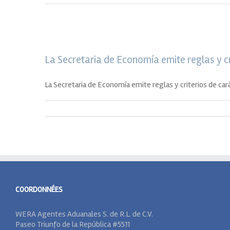
La Secretaria de Economía emite reglas y c
La Secretaria de Economía emite reglas y criterios de car
COORDONNÉES
WERA Agentes Aduanales S. de R.L. de C.V.
Paseo Triunfo de la República #5511