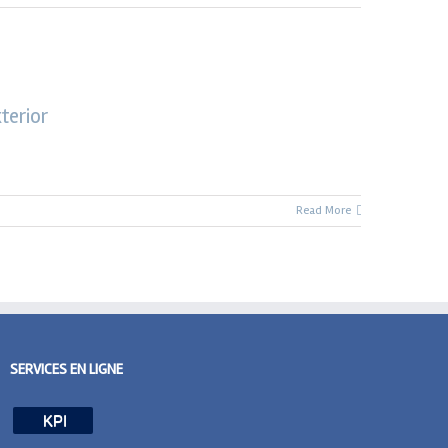
terior
Read More
SERVICES EN LIGNE
KPI