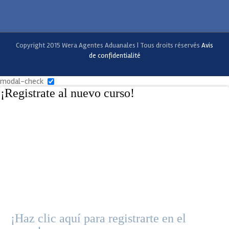
Copyright 2015 Wera Agentes Aduanales | Tous droits réservés
Avis
de confidentialité
modal-check
¡Registrate al nuevo curso!
¡Haz clic aquí para registrarte en el