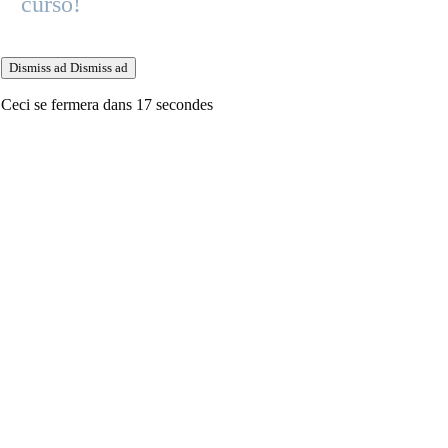
curso!
Dismiss ad
Dismiss ad
Ceci se fermera dans
16
secondes