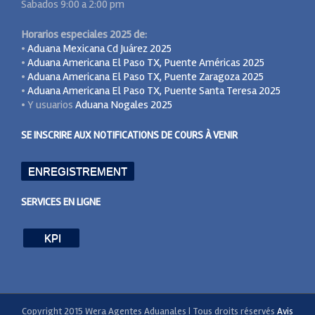
Sabados 9:00 a 2:00 pm
Horarios especiales 2025 de:
•
Aduana Mexicana Cd Juárez 2025
•
Aduana Americana El Paso TX, Puente Américas 2025
•
Aduana Americana El Paso TX, Puente Zaragoza 2025
•
Aduana Americana El Paso TX, Puente Santa Teresa 2025
• Y usuarios
Aduana Nogales 2025
SE INSCRIRE AUX NOTIFICATIONS DE COURS À VENIR
ENREGISTREMENT
SERVICES EN LIGNE
KPI
Copyright 2015 Wera Agentes Aduanales | Tous droits réservés
Avis