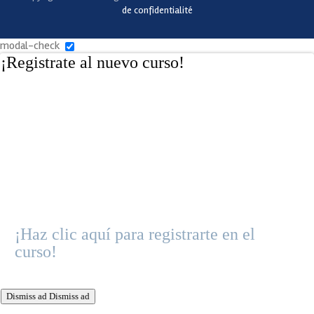
de confidentialité
modal-check
¡Registrate al nuevo curso!
¡Haz clic aquí para registrarte en el
curso!
Dismiss ad
Dismiss ad