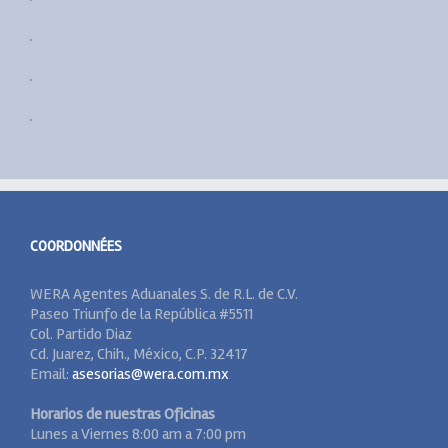
COORDONNÉES
WERA Agentes Aduanales S. de R.L. de C.V.
Paseo Triunfo de la República #5511
Col. Partido Diaz
Cd. Juarez, Chih., México, C.P. 32417
Email:
asesorias@wera.com.mx
Horarios de nuestras Oficinas
Lunes a Viernes 8:00 am a 7:00 pm