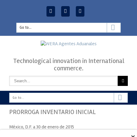
modal-check
Go to...
Technological innovation in International
commerce.
Go to...
PRORROGA INVENTARIO INICIAL
México, D.F. a 30 de enero de 2015