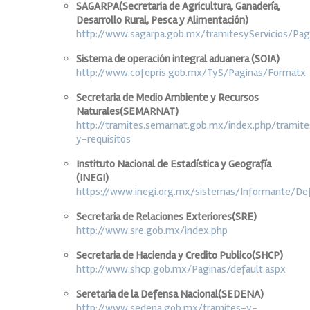
SAGARPA(Secretaria de Agricultura, Ganadería,
Desarrollo Rural, Pesca y Alimentación)
http://www.sagarpa.gob.mx/tramitesyServicios/Pag
Sistema de operación integral aduanera (SOIA)
http://www.cofepris.gob.mx/TyS/Paginas/Formatx
Secretaria de Medio Ambiente y Recursos
Naturales(SEMARNAT)
http://tramites.semarnat.gob.mx/index.php/tramit
y-requisitos
Instituto Nacional de Estadística y Geografía
(INEGI)
https://www.inegi.org.mx/sistemas/Informante/Def
Secretaria de Relaciones Exteriores(SRE)
http://www.sre.gob.mx/index.php
Secretaria de Hacienda y Credito Publico(SHCP)
http://www.shcp.gob.mx/Paginas/default.aspx
Seretaria de la Defensa Nacional(SEDENA)
http://www.sedena.gob.mx/tramites-y-