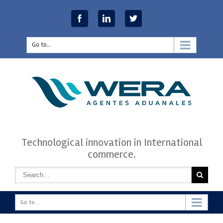
modal-check
Go to...
Technological innovation in International
commerce.
Go to...