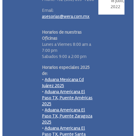
18 julio,
2022
Email:
asesorias@wera.com.mx
Horarios de nuestras
Oficinas
Lunes a Viernes 8:00 am a
7:00 pm
Sabados 9:00 a 2:00 pm
Horarios especiales 2025
de:
•
Aduana Mexicana Cd
Juárez 2025
•
Aduana Americana El
Paso TX, Puente Américas
2025
•
Aduana Americana El
Paso TX, Puente Zaragoza
2025
•
Aduana Americana El
Paso TX, Puente Santa