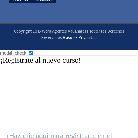
Copyright 2015 Wera Agentes Aduanales | Todos los Derechos
Reservados
Aviso de Privacidad
modal-check
¡Registrate al nuevo curso!
¡Haz clic aquí para registrarte en el