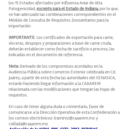
los 15 Estados afectados por Influenza Aviar de Alta
Patogenicidad,
excepto para el Estado de Indiana
,
por lo que,
se han adecuado las combinaciones correspondientes en el
Módulo de Consulta de Requisitos Zoosanitarios para la
importación.
IMPORTANTE
: Los certificados de exportación para carne,
vísceras, despojos y preparaciones a base de carne cruda,
deberán establecer como fecha de sacrificio o proceso, las
indicadas en el documento de referencia.
Nota:
Derivado de los compromisos acordados en la
Audiencia Pública sobre Comercio Exterior celebrada en Cd.
Juárez, a partir de esta fecha las autoridades del SENASICA,
estarán haciendo llegar información a la CAAAREM
relacionada con las modificaciones que tengan las hojas de
requisitos.
En caso de tener alguna duda o comentario, favor de
comunicarse a la Dirección Operativa de esta Confederación a
los correos electrónicos: lramirez@caaarem.mx y
cvillada@caaarem.mx