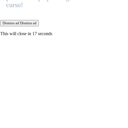
curso!
Dismiss ad
Dismiss ad
This will close in
17
seconds