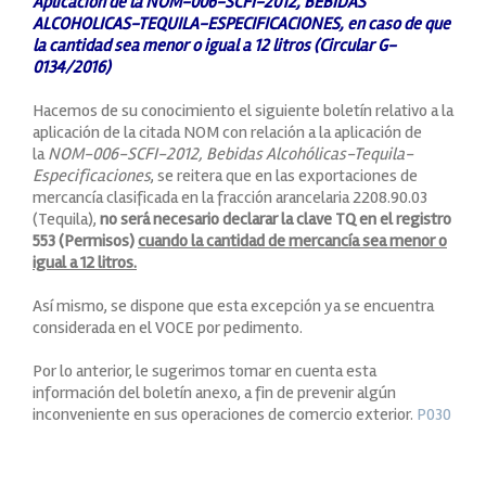
Aplicación de la NOM-006-SCFI-2012, BEBIDAS
ALCOHOLICAS-TEQUILA-ESPECIFICACIONES, en caso de que
la cantidad sea menor o igual a 12 litros (Circular G-
0134/2016)
Hacemos de su conocimiento el siguiente boletín relativo a la
aplicación de la citada NOM con relación a la aplicación de
la
NOM-006-SCFI-2012, Bebidas Alcohólicas-Tequila-
Especificaciones
, se reitera que en las exportaciones de
mercancía clasificada en la fracción arancelaria 2208.90.03
(Tequila),
no será necesario declarar la clave TQ en el registro
553 (Permisos)
cuando la cantidad de mercancía sea menor o
igual a 12 litros.
Así mismo, se dispone que esta excepción ya se encuentra
considerada en el VOCE por pedimento.
Por lo anterior, le sugerimos tomar en cuenta esta
información del boletín anexo, a fin de prevenir algún
inconveniente en sus operaciones de comercio exterior.
P030