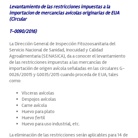
Levantamiento de las restricciones impuestas a la
importacion de mercancias avicolas originarias de EUA
(Circular
T-0090/2016)
La Dirección General de Inspección Fitozoosanitaria del
Servicio Nacional de Sanidad, Inocuidad y Calidad
Agroalimentaria (SENASICA), da a conocer el levantamiento
de las restricciones impuestas a las mercancías de
importación de origen avícola señaladas en las circulares G-
0026/20015 y G0035/2015 cuando proceda de EUA, tales
como:
Vísceras avícolas
Despojos avícolas
Carne avícola
Huevo para plato
Huevo fertil
Huevo para uso industrial, etc.
La eliminación de las restricciones serán aplicables para 14 de