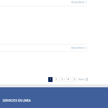
Read More
Read More
1
2
3
4
5
Next
SERVICIOS EN LINEA