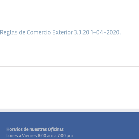
 Reglas de Comercio Exterior 3.3.20 1-04-2020.
Horarios de nuestras Oficinas
Lunes a Viernes 8:00 am a 7:00 pm