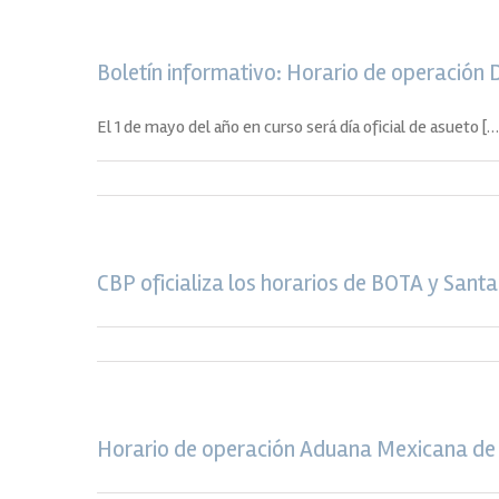
Boletín informativo: Horario de operación
El 1 de mayo del año en curso será día oficial de asueto […
CBP oficializa los horarios de BOTA y Santa 
Horario de operación Aduana Mexicana de C