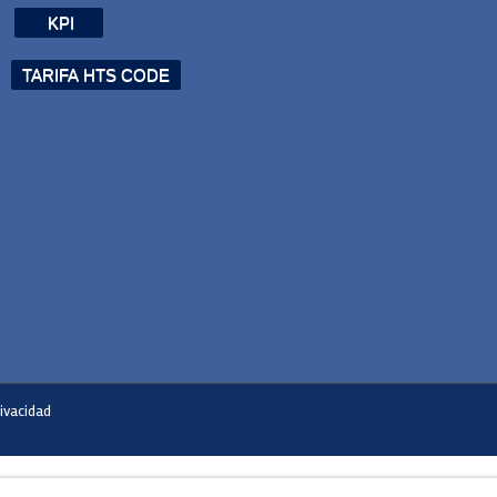
KPI
TARIFA HTS CODE
ivacidad