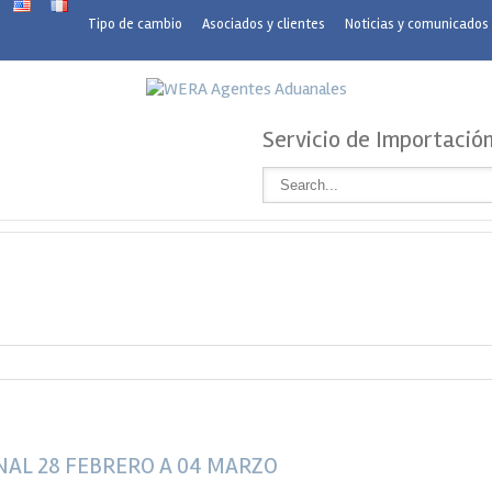
Tipo de cambio
Asociados y clientes
Noticias y comunicados
Servicio de Importació
AL 28 FEBRERO A 04 MARZO