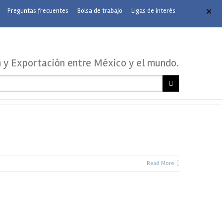
Preguntas frecuentes
Bolsa de trabajo
Ligas de interés
✕
n y Exportación entre México y el mundo.
Read More