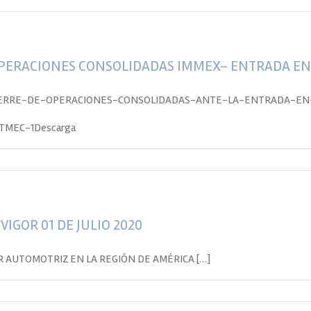
OPERACIONES CONSOLIDADAS IMMEX– ENTRADA EN
ERRE-DE-OPERACIONES-CONSOLIDADAS-ANTE-LA-ENTRADA-EN-
MEC-1Descarga
 VIGOR 01 DE JULIO 2020
OR AUTOMOTRIZ EN LA REGIÓN DE AMÉRICA […]