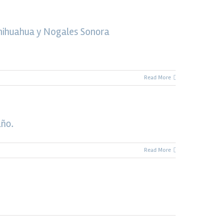
 Chihuahua y Nogales Sonora
Read More
año.
Read More