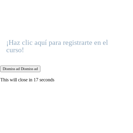
¡Haz clic aquí para registrarte en el
curso!
Dismiss ad
Dismiss ad
This will close in
17
seconds