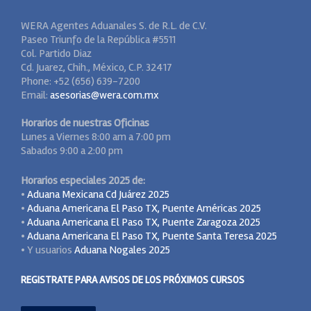
WERA Agentes Aduanales S. de R.L. de C.V.
Paseo Triunfo de la República #5511
Col. Partido Diaz
Cd. Juarez, Chih., México, C.P. 32417
Phone: +52 (656) 639-7200
Email:
asesorias@wera.com.mx
Horarios de nuestras Oficinas
Lunes a Viernes 8:00 am a 7:00 pm
Sabados 9:00 a 2:00 pm
Horarios especiales 2025 de:
•
Aduana Mexicana Cd Juárez 2025
•
Aduana Americana El Paso TX, Puente Américas 2025
•
Aduana Americana El Paso TX, Puente Zaragoza 2025
•
Aduana Americana El Paso TX, Puente Santa Teresa 2025
• Y usuarios
Aduana Nogales 2025
REGISTRATE PARA AVISOS DE LOS PRÓXIMOS CURSOS