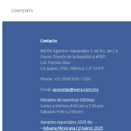
CONTENTS
Contacto
WERA Agentes Aduanales S. de R.L. de C.V.
Paseo Triunfo de la República #5511
Col. Partido Diaz
Cd. Juarez, Chih., México, C.P. 32417
Phone: +52 (656) 639-7200
Email:
asesorias@wera.com.mx
Horarios de nuestras Oficinas
Lunes a Viernes 8:00 am a 7:00 pm
Sabados 9:00 a 2:00 pm
Horarios especiales 2025 de:
•
Aduana Mexicana Cd Juárez 2025