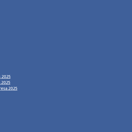
s 2025
a 2025
resa 2025