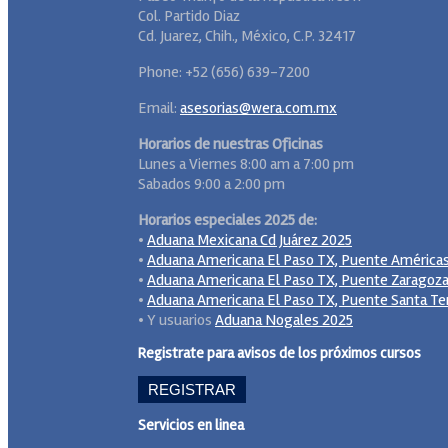
Col. Partido Diaz
Cd. Juarez, Chih., México, C.P. 32417
Phone: +52 (656) 639-7200
Email:
asesorias@wera.com.mx
Horarios de nuestras Oficinas
Lunes a Viernes 8:00 am a 7:00 pm
Sabados 9:00 a 2:00 pm
Horarios especiales 2025 de:
•
Aduana Mexicana Cd Juárez 2025
•
Aduana Americana El Paso TX, Puente América
•
Aduana Americana El Paso TX, Puente Zaragoz
•
Aduana Americana El Paso TX, Puente Santa Te
• Y usuarios
Aduana Nogales 2025
Registrate para avisos de los próximos cursos
REGISTRAR
Servicios en linea