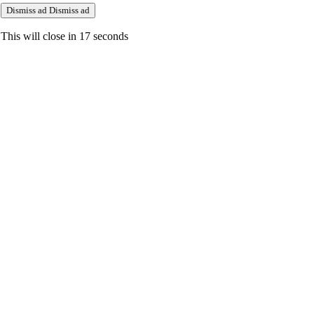
Dismiss ad
Dismiss ad
This will close in
17
seconds