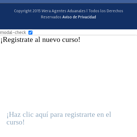
Copyright 2015 Wera Agentes Aduanales | Todos los Derechos
Reservados
Aviso de Privacidad
modal-check
¡Registrate al nuevo curso!
¡Haz clic aquí para registrarte en el
curso!