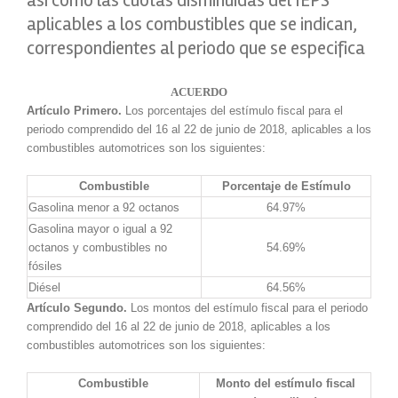
así como las cuotas disminuidas del IEPS
aplicables a los combustibles que se indican,
correspondientes al periodo que se especifica
ACUERDO
Artículo Primero.
Los porcentajes del estímulo fiscal para el
periodo comprendido del 16 al 22 de junio de 2018, aplicables a los
combustibles automotrices son los siguientes:
Combustible
Porcentaje de Estímulo
Gasolina menor a 92 octanos
64.97%
Gasolina mayor o igual a 92
octanos y combustibles no
54.69%
fósiles
Diésel
64.56%
Artículo Segundo.
Los montos del estímulo fiscal para el periodo
comprendido del 16 al 22 de junio de 2018, aplicables a los
combustibles automotrices son los siguientes:
Combustible
Monto del estímulo fiscal