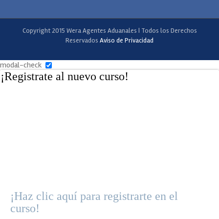
Copyright 2015 Wera Agentes Aduanales | Todos los Derechos
Reservados
Aviso de Privacidad
modal-check
¡Registrate al nuevo curso!
¡Haz clic aquí para registrarte en el
curso!