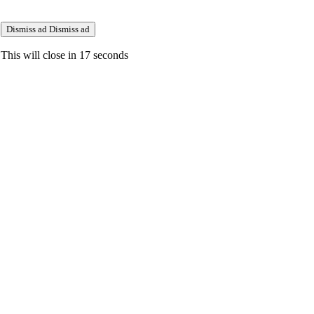
Dismiss ad
Dismiss ad
This will close in
17
seconds